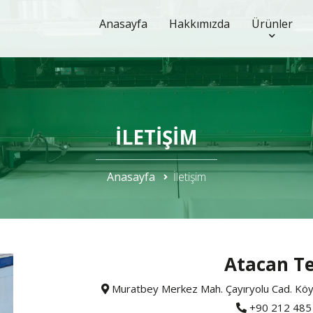
Anasayfa
Hakkımızda
Ürünler
İLETIŞIM
Anasayfa
İletişim
Atacan Te
Muratbey Merkez Mah. Çayıryolu Cad. Köyal
+90 212 485