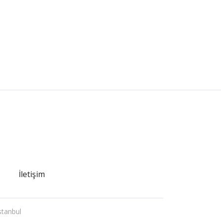
İletişim
stanbul