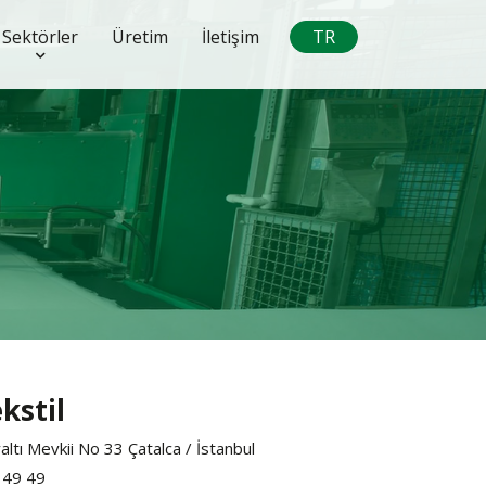
Sektörler
Üretim
İletişim
TR
kstil
tı Mevkii No 33 Çatalca / İstanbul
 49 49